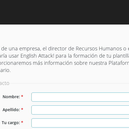
io de una empresa, el director de Recursos Humanos o e
ría usar English Attack! para la formación de tu plantilla
porcionaremos más información sobre nuestra Platafo
ario.
acto
Nombre:
*
Apellido:
*
Tu cargo:
*