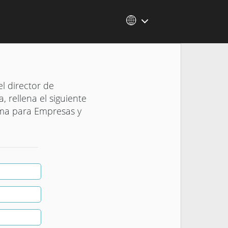
l director de
, rellena el siguiente
rma para Empresas y