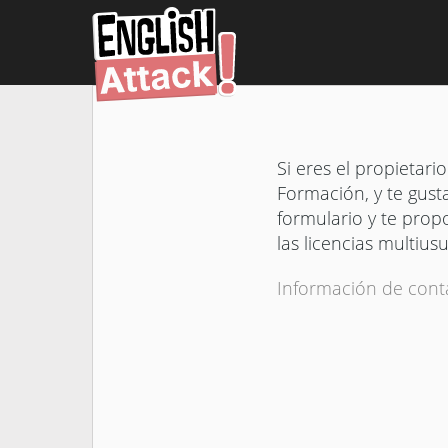
Si eres el propietar
Formación, y te gusta
formulario y te pro
las licencias multiusu
Información de cont