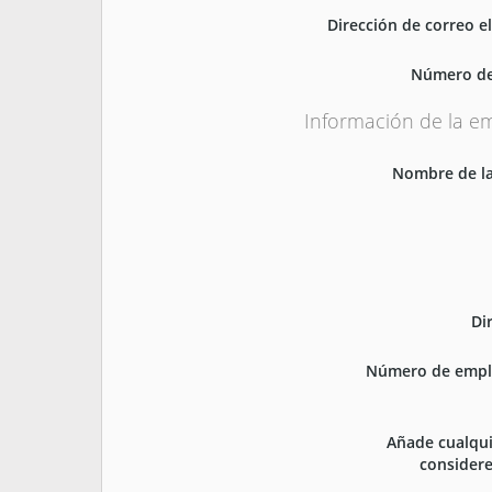
Dirección de correo e
Número de
Información de la e
Nombre de l
Di
Número de empl
Añade cualqui
considere